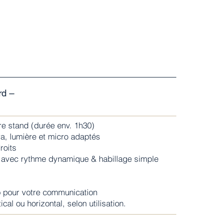
rd –
re stand (durée env. 1h30)
a, lumière et micro adaptés
roits
avec rythme dynamique & habillage simple
o pour votre communication
ical ou horizontal, selon utilisation.