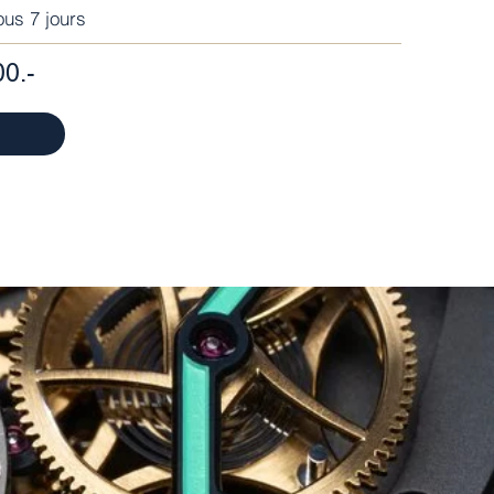
ous 7 jours
0.-