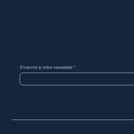
Contact
S'inscrire à notre newsletter
*
© 2025 Bleu Nomade ®