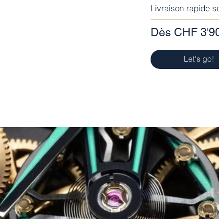
Livraison rapide s
Dès CHF 3'90
Let's go!