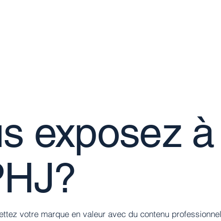
CASE™
Création de contenu
s exposez à
PHJ?
ttez votre marque en valeur avec du contenu professionnel