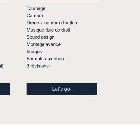
Tournage
Caméra
U
Drone + caméra d'action
Musique libre de droit
Sound design
Montage avancé
Images
Formats aux choix
l)
3 révisions
Let's go!