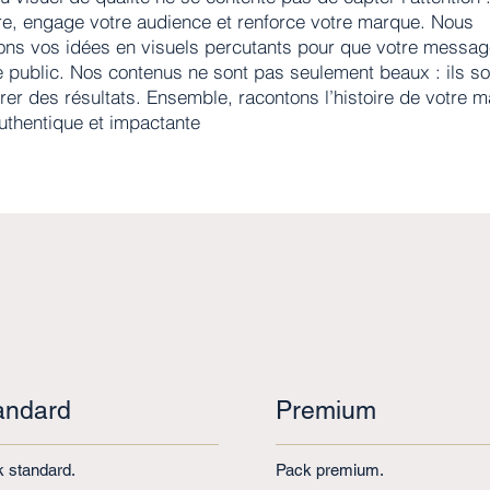
ire, engage votre audience et renforce votre marque. Nous
ons vos idées en visuels percutants pour que votre messa
e public. Nos contenus ne sont pas seulement beaux : ils s
rer des résultats. Ensemble, racontons l’histoire de votre 
uthentique et impactante
andard
Premium
 standard.
Pack premium.