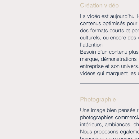
Création vidéo
La vidéo est aujourd’hui
contenus optimisés pour 
des formats courts et pe
culturels, ou encore des 
l’attention.
Besoin d’un contenu plus 
marque, démonstrations d
entreprise et son univer
vidéos qui marquent les 
Photographie
Une image bien pensée ra
photographies commercial
intérieurs, ambiances, ch
Nous proposons également
humaniser votre communic