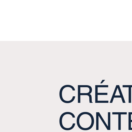
CRÉAT
CONT