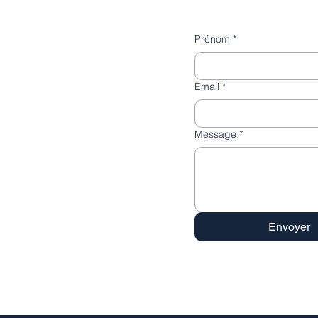
Prénom
*
Email
*
Message
*
Envoyer