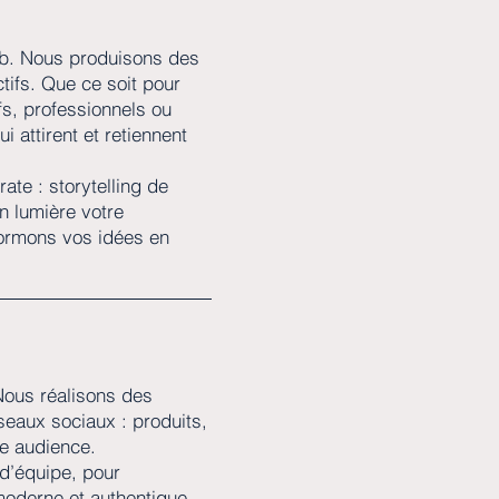
web. Nous produisons des
tifs. Que ce soit pour
fs, professionnels ou
 attirent et retiennent
ate : storytelling de
n lumière votre
formons vos idées en
Nous réalisons des
eaux sociaux : produits,
re audience.
 d’équipe, pour
oderne et authentique,