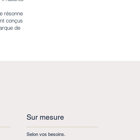
ge résonne
ont conçus
marque de
Sur mesure
Selon vos besoins.