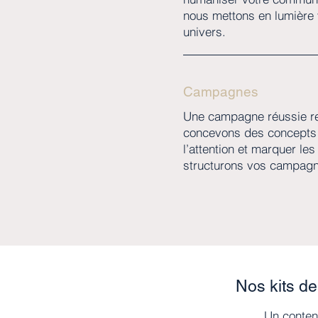
nous mettons en lumière v
univers.
Campagnes
Une campagne réussie rep
concevons des concepts d
l’attention et marquer le
structurons vos campagn
Nos kits de
Un contenu