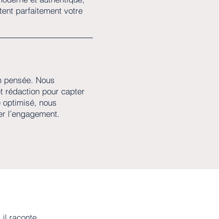
ètent parfaitement votre
en pensée. Nous
 rédaction pour capter
e optimisé, nous
er l’engagement.
 il raconte