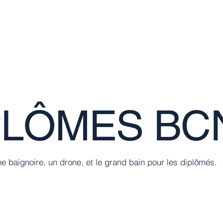
CASE™
Création de contenu
PLÔMES BC
e baignoire, un drone, et le grand bain pour les diplômés.