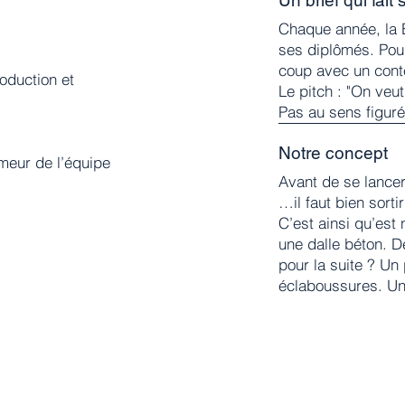
Chaque année, la 
ses diplômés. Pour
coup avec un cont
oduction et
Le pitch : "On veut
Pas au sens figuré
Notre concept
meur de l’équipe
Avant de se lance
…il faut bien sorti
C’est ainsi qu’est 
une dalle béton. D
pour la suite ? Un p
éclaboussures. Un 