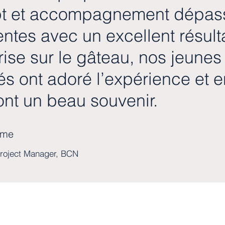
t et accompagnement dépas
entes avec un excellent résulta
rise sur le gâteau, nos jeunes
s ont adoré l’expérience et e
nt un beau souvenir.
ame
Project Manager, BCN