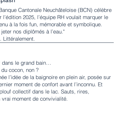
Banque Cantonale Neuchâteloise (BCN) célèbre
 l’édition 2025, l’équipe RH voulait marquer le
enu à la fois fun, mémorable et symbolique.
 jeter nos diplômés à l’eau."
. Littéralement.
r dans le grand bain…
r du cocon, non ?
née l’idée de la baignoire en plein air, posée sur
ernier moment de confort avant l’inconnu. Et
louf collectif dans le lac. Sauts, rires,
vrai moment de convivialité.