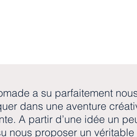
omade a su parfaitement nou
uer dans une aventure créati
nte. A partir d’une idée un peu
 su nous proposer un véritable